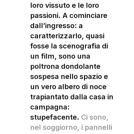
loro vissuto e le loro
passioni. A cominciare
dall’ingresso: a
caratterizzarlo, quasi
fosse la scenografia di
un film, sono una
poltrona dondolante
sospesa nello spazio e
un vero albero di noce
trapiantato dalla casa in
campagna:
stupefacente.
Ci sono,
nel soggiorno, i pannelli