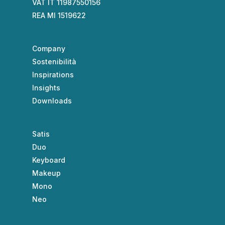
VAT IT 11987550156
REA MI 1519622
Company
Sostenibilità
Inspirations
Insights
Downloads
Satis
Duo
Keyboard
Makeup
Mono
Neo