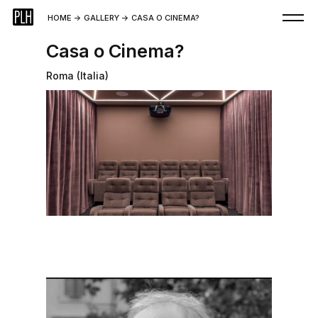
HOME
->
GALLERY
->
CASA O CINEMA?
Casa o Cinema?
Roma (Italia)