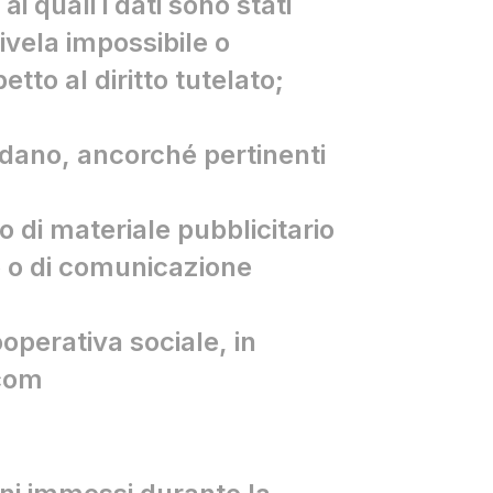
 quali i dati sono stati
ivela impossibile o
to al diritto tutelato;
ardano, ancorché pertinenti
io di materiale pubblicitario
o o di comunicazione
operativa sociale, in
.com