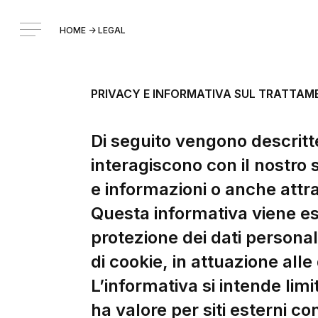
HOME
->
LEGAL
PRIVACY E INFORMATIVA SUL TRATTAME
Di seguito vengono descritte 
interagiscono con il nostro 
e informazioni o anche attr
Questa informativa viene es
protezione dei dati personali
di cookie, in attuazione alle
L’informativa si intende lim
ha valore per siti esterni con