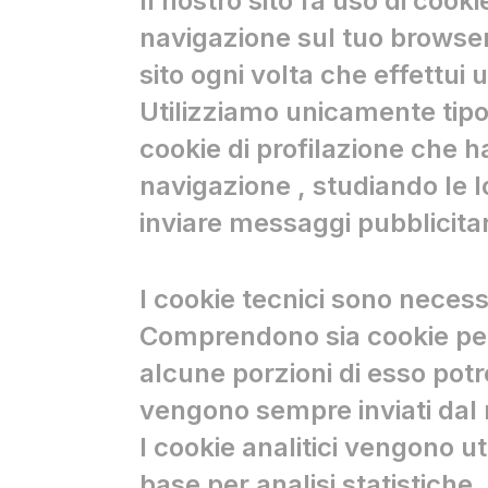
Il nostro sito fa uso di cook
navigazione sul tuo browser
sito ogni volta che effettu
Utilizziamo unicamente tipol
cookie di profilazione che h
navigazione , studiando le l
inviare messaggi pubblicitar
I cookie tecnici sono necess
Comprendono sia cookie persi
alcune porzioni di esso pot
vengono sempre inviati dal 
I cookie analitici vengono ut
base per analisi statistiche