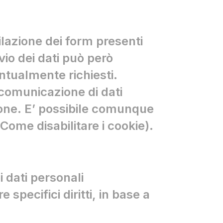
pilazione dei form presenti
vio dei dati può però
entualmente richiesti.
 comunicazione di dati
zione. E’ possibile comunque
 Come disabilitare i cookie).
i dati personali
 specifici diritti, in base a