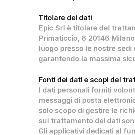
Titolare dei dati
Epic Srl è titolare del tratt
Primaticcio, 8 20146 Milano 
luogo presso le nostre sedi 
garantendo la massima sicur
Fonti dei dati e scopi del t
I dati personali forniti vol
messaggi di posta elettronica
solo scopo di gestire le rich
sul trattamento dei dati son
Gli applicativi dedicati al 