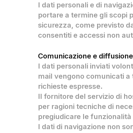
I dati personali e di navigaz
portare a termine gli scopi 
sicurezza, come previsto dall
consentiti e accessi non aut
Comunicazione e diffusione 
I dati personali inviati volo
mail vengono comunicati a te
richieste espresse.
Il fornitore del servizio di
per ragioni tecniche di nec
pregiudicare le funzionalità
I dati di navigazione non so