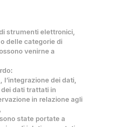
di strumenti elettronici,
i o delle categorie di
possono venirne a
ardo:
 l’integrazione dei dati,
ei dati trattati in
ervazione in relazione agli
,
 sono state portate a