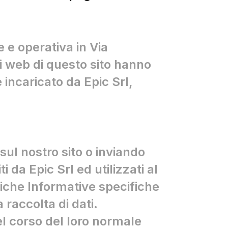
e e operativa in Via
zi web di questo sito hanno
 incaricato da Epic Srl,
sul nostro sito o inviando
i da Epic Srl ed utilizzati al
etiche Informative specifiche
 raccolta di dati.
el corso del loro normale