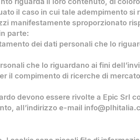
 riguarda il loro contenuto, di coloro ai
uato il caso in cui tale adempimento si r
i manifestamente sproporzionato rispet
 in parte:
rattamento dei dati personali che lo rigu
rsonali che lo riguardano ai fini dell’inv
 per il compimento di ricerche di mercat
uardo devono essere rivolte a Epic Srl co
nto, all’indirizzo e-mail info@plhitalia