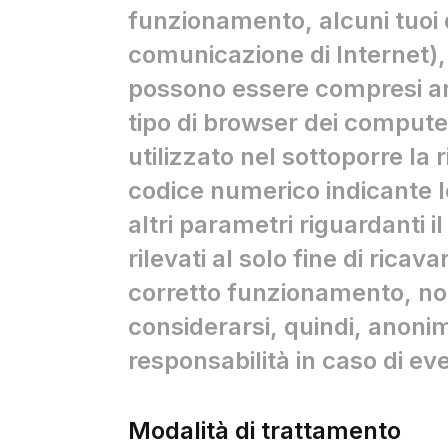
funzionamento, alcuni tuoi da
comunicazione di Internet),
possono essere compresi anche
tipo di browser dei computer 
utilizzato nel sottoporre la r
codice numerico indicante lo
altri parametri riguardanti i
rilevati al solo fine di ricav
corretto funzionamento, non
considerarsi, quindi, anonim
responsabilità in caso di even
Modalità di trattamento