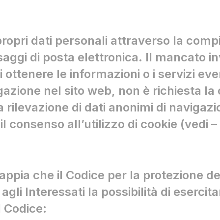
i propri dati personali attraverso la com
saggi di posta elettronica. Il mancato in
i ottenere le informazioni o i servizi ev
azione nel sito web, non è richiesta la
a rilevazione di dati anonimi di naviga
l consenso all’utilizzo di cookie (vedi –
appia che il Codice per la protezione de
i Interessati la possibilità di esercitare
l Codice: