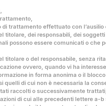
,
 trattamento,
o di trattamento effettuato con l’ausilio 
del titolare, dei responsabili, dei soggett
rsonali possono essere comunicati o che 
del titolare o del responsabile, senza rit
ficazione ovvero, quando vi ha interesse,
ormazione in forma anonima o il blocco d
i quelli di cui non è necessaria la cons
 stati raccolti o successivamente trattati
azioni di cui alle precedenti lettere a-b