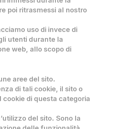
ioni immessi durante la
 poi ritrasmessi al nostro
facciamo uso di invece di
li utenti durante la
one web, allo scopo di
une aree del sito.
 di tali cookie, il sito o
 cookie di questa categoria
’utilizzo del sito. Sono la
azione delle funzionalità,