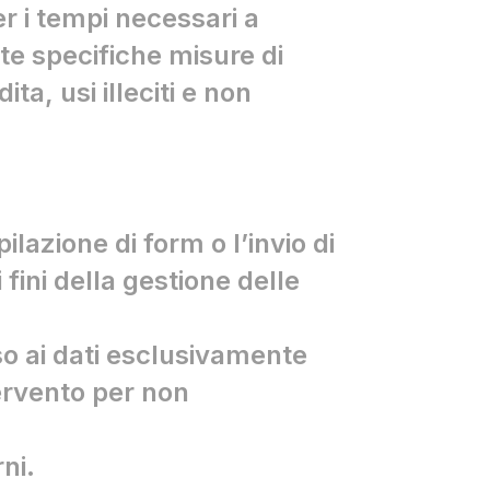
er i tempi necessari a
ate specifiche misure di
a, usi illeciti e non
ilazione di form o l’invio di
fini della gestione delle
so ai dati esclusivamente
ervento per non
ni.