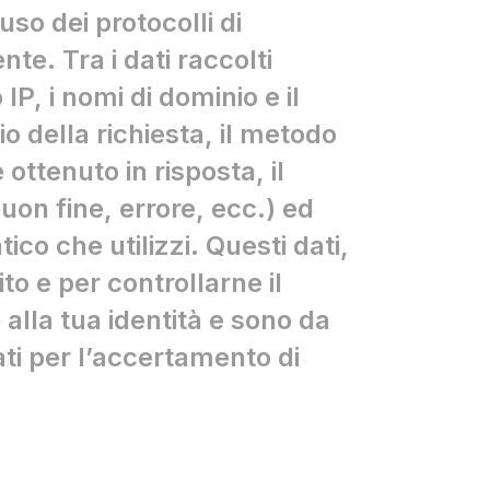
uso dei protocolli di
e. Tra i dati raccolti
P, i nomi di dominio e il
io della richiesta, il metodo
 ottenuto in risposta, il
uon fine, errore, ecc.) ed
ico che utilizzi. Questi dati,
ito e per controllarne il
alla tua identità e sono da
ati per l’accertamento di