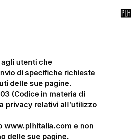
 agli utenti che
vio di specifiche richieste
ti delle sue pagine.
03 (Codice in materia di
privacy relativi all’utilizzo
web www.plhitalia.com e non
erno delle sue pagine.