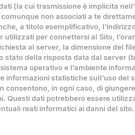
ti (la cui trasmissione è implicita nell’
 comunque non associati a te direttament
, a titolo esemplificativo, l’indirizzo I
utilizzati per connettersi al Sito, l’orar
ichiesta al server, la dimensione del file
 stato della risposta data dal server (b
l sistema operativo e l’ambiente informat
are informazioni statistiche sull’uso del s
 consentono, in ogni caso, di giungere 
i. Questi dati potrebbero essere utilizz
tuali reati informatici ai danni del sito.