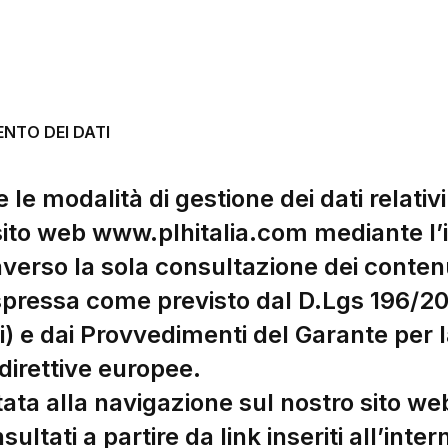
NTO DEI DATI
le modalità di gestione dei dati relativi
sito web www.plhitalia.com mediante l’in
averso la sola consultazione dei contenu
pressa come previsto dal D.Lgs 196/20
) e dai Provvedimenti del Garante per la 
 direttive europee.
itata alla navigazione sul nostro sito 
sultati a partire da link inseriti all’int