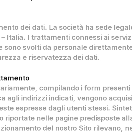
amento dei dati. La società ha sede legal
– Italia. I trattamenti connessi ai servi
e sono svolti da personale direttamente
ezza e riservatezza dei dati.
rattamento
ontariamente, compilando i form presenti 
 agli indirizzi indicati, vengono acquisit
ieste espresse dagli utenti stessi. Sint
o riportate nelle pagine predisposte alla
funzionamento del nostro Sito rilevano, n