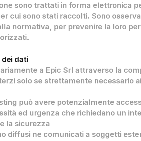
ione sono trattati in forma elettronica p
per cui sono stati raccolti. Sono osserv
a normativa, per prevenire la loro perdit
orizzati.
dei dati
ntariamente a Epic Srl attraverso la comp
rzi solo se strettamente necessario ai 
 hosting può avere potenzialmente acces
essità ed urgenza che richiedano un int
 e la sicurezza
no diffusi ne comunicati a soggetti ester