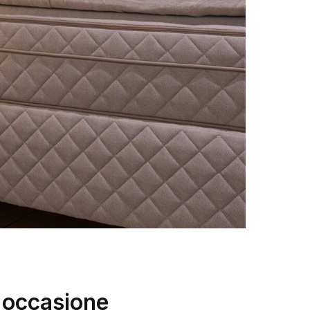
 occasione