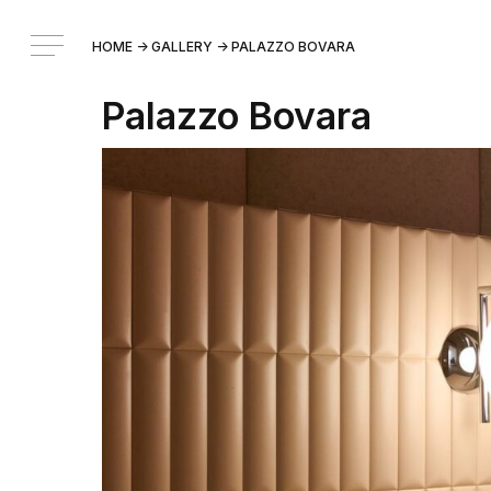
HOME
->
GALLERY
->
PALAZZO BOVARA
Palazzo Bovara