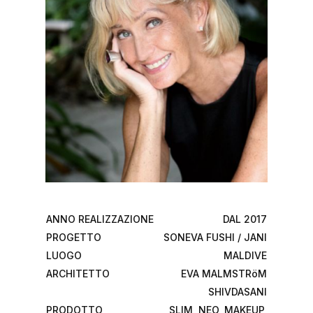
ANNO REALIZZAZIONE
DAL 2017
PROGETTO
SONEVA FUSHI / JANI
LUOGO
MALDIVE
ARCHITETTO
EVA MALMSTRöM
SHIVDASANI
PRODOTTO
SLIM, NEO, MAKEUP,