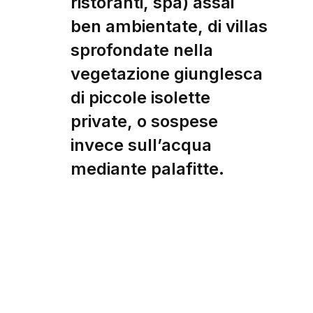
ristoranti, spa) assai
ben ambientate, di villas
sprofondate nella
vegetazione giunglesca
di piccole isolette
private, o sospese
invece sull’acqua
mediante palafitte.