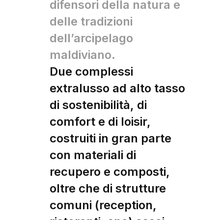
difensori della natura e
delle tradizioni
dell’arcipelago
maldiviano.
Due complessi
extralusso ad alto tasso
di sostenibilità, di
comfort e di loisir,
costruiti in gran parte
con materiali di
recupero e composti,
oltre che di strutture
comuni (reception,