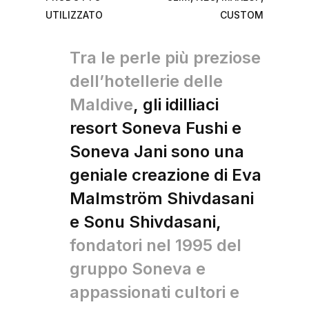
UTILIZZATO
CUSTOM
Tra le perle più preziose
dell’hotellerie delle
Maldive
, gli idilliaci
resort Soneva Fushi e
Soneva Jani sono una
geniale creazione di Eva
Malmström Shivdasani
e Sonu Shivdasani,
fondatori nel 1995 del
gruppo Soneva e
appassionati cultori e