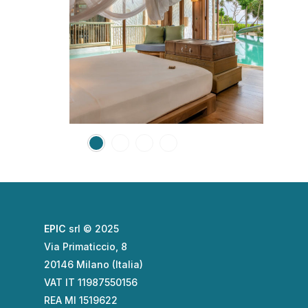
EPIC
srl © 2025
Via Primaticcio, 8
20146 Milano (Italia)
VAT IT 11987550156
REA MI 1519622