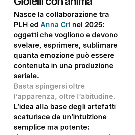
Gioielli con anima
Nasce la collaborazione tra
PLH ed
Anna Cri
nel 2025:
oggetti che vogliono e devono
svelare, esprimere, sublimare
quanta emozione può essere
contenuta in una produzione
seriale.
Basta spingersi oltre
l’apparenza, oltre l’abitudine.
L’idea alla base degli artefatti
scaturisce da un’intuizione
semplice ma potente: