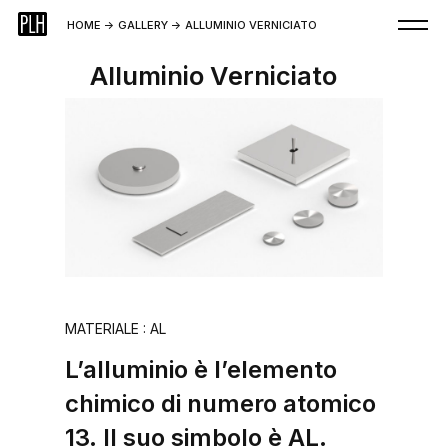
HOME
->
GALLERY
->
ALLUMINIO VERNICIATO
Alluminio Verniciato
MATERIALE : AL
L’alluminio è l’elemento
chimico di numero atomico
13. Il suo simbolo è AL.