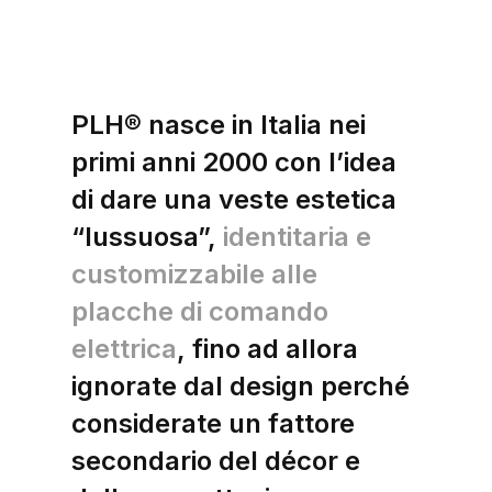
PLH® nasce in Italia nei
primi anni 2000 con l’idea
di dare una veste estetica
“lussuosa”,
identitaria e
customizzabile alle
placche di comando
elettrica
, fino ad allora
ignorate dal design perché
considerate un fattore
secondario del décor e