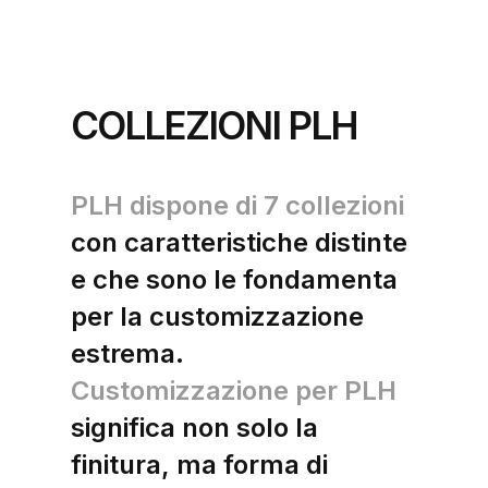
COLLEZIONI PLH
PLH dispone di 7 collezioni
con caratteristiche distinte
e che sono le fondamenta
per la customizzazione
estrema.
Customizzazione per PLH
significa non solo la
finitura, ma forma di