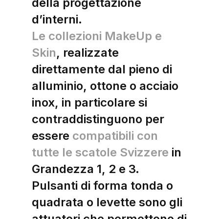
della progettazione
d’interni.
Le collezioni MakeUp e
Skin
, realizzate
direttamente dal pieno di
alluminio, ottone o acciaio
inox, in particolare si
contraddistinguono per
essere
compatibili con
tutte le scatole Svizzere
in
Grandezza 1, 2 e 3.
Pulsanti di forma tonda o
quadrata o levette sono gli
attuatori che permettono di